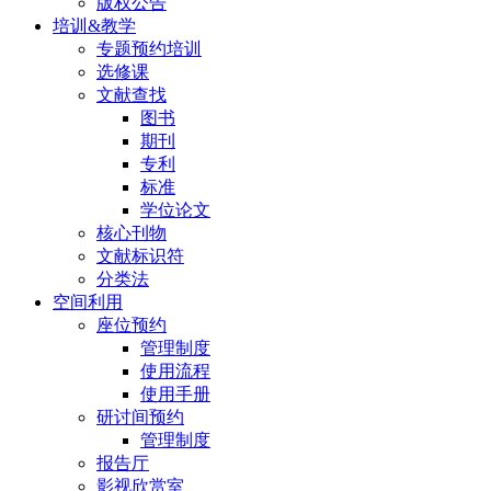
版权公告
培训&教学
专题预约培训
选修课
文献查找
图书
期刊
专利
标准
学位论文
核心刊物
文献标识符
分类法
空间利用
座位预约
管理制度
使用流程
使用手册
研讨间预约
管理制度
报告厅
影视欣赏室