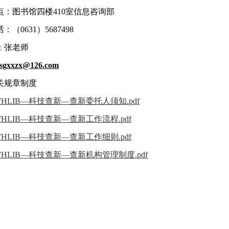
点：图书馆四楼410室信息咨询部
（0631）5687498
：张老师
tsgxxzx@126.com
关规章制度
WHLIB—科技查新—查新委托人须知.pdf
WHLIB—科技查新—查新工作流程.pdf
WHLIB—科技查新—查新工作细则.pdf
WHLIB—科技查新—查新机构管理制度.pdf