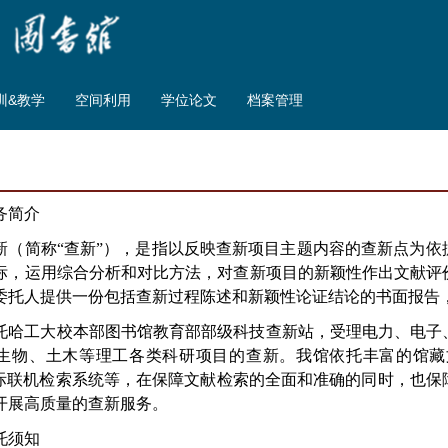
训&教学
空间利用
学位论文
档案管理
务简介
新（简称“查新”），是指以反映查新项目主题内容的查新点为
标，运用综合分析和对比方法，对查新项目的新颖性作出文献评
委托人提供一份包括查新过程陈述和新颖性论证结论的书面报告
托哈工大校本部图书馆教育部部级科技查新站，受理电力、电子
生物、土木等理工各类科研项目的查新。我馆依托丰富的馆藏
G国际联机检索系统等，在保障文献检索的全面和准确的同时，也
开展高质量的查新服务。
托须知