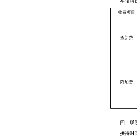
本馆科
收费项目
查新费
附加费
四、联
接待时间：