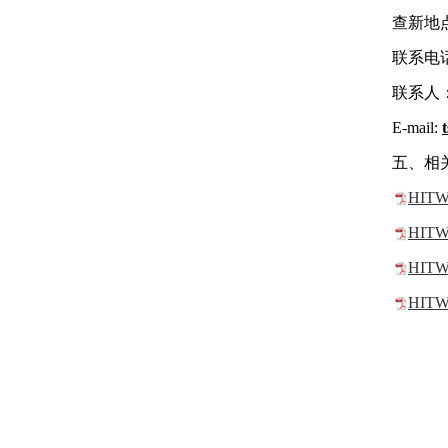
查新地
联系电话：
联系人
E-mail:
五、相
HIT
HIT
HIT
HIT