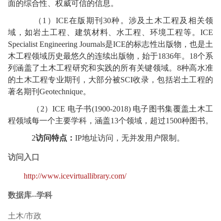
面的综合性、权威可信的信息。
（1）ICE在版期刊30种。涉及土木工程及相关领
域，如岩土工程、建筑材料、水工程、环境工程等。ICE
Specialist Engineering Journals是ICE的标志性出版物，也是土
木工程领域历史最悠久的连续出版物，始于1836年。18个系
列涵盖了土木工程研究和实践的所有关键领域。8种高水准
的土木工程专业期刊，大部分被SCI收录，包括岩土工程的
著名期刊Geotechnique。
（2）ICE 电子书(1900-2018) 电子图书集覆盖土木工
程领域每一个主要学科，涵盖13个领域，超过1500种图书。
2
访问特点：
IP地址访问，无并发用户限制。
访问入口
http://www.icevirtuallibrary.com/
数据库--学科
土木/市政