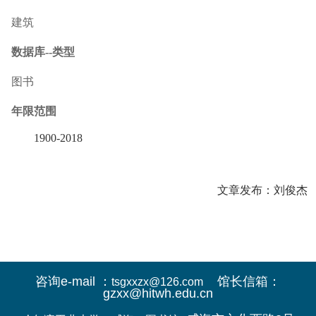
建筑
数据库--类型
图书
年限范围
1900-2018
文章发布：刘俊杰
咨询e-mail ：
馆长信箱：
tsgxxzx@126.com
gzxx@hitwh.edu.cn