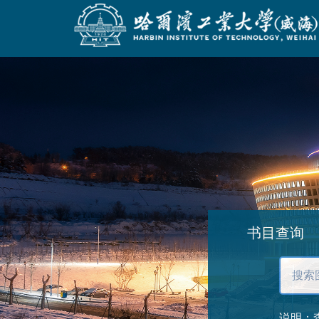
用户名：
密码：
书目查询
说明：