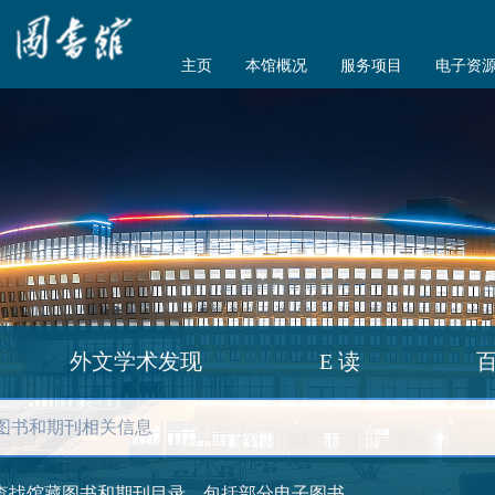
主页
本馆概况
服务项目
电子资
外文学术发现
E 读
查找馆藏图书和期刊目录，包括部分电子图书