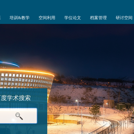
源
培训&教学
空间利用
学位论文
档案管理
研讨空间
百度学术搜索